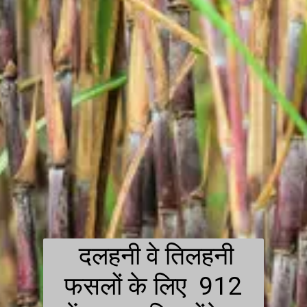
दलहनी वे तिलहनी
फसलों के लिए 912