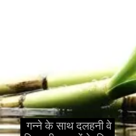
गन्ने के साथ दलहनी वे