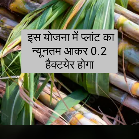
इस योजना में प्लांट का
न्यूनतम आकर 0.2
हैक्टयेर होगा