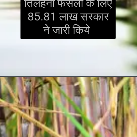
तिलहनी फसलों के लिए
85.81 लाख सरकार
ने जारी किये