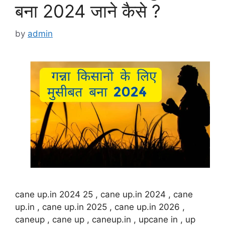
बना 2024 जाने कैसे ?
by
admin
cane up.in 2024 25 , cane up.in 2024 , cane
up.in , cane up.in 2025 , cane up.in 2026 ,
caneup , cane up , caneup.in , upcane in , up