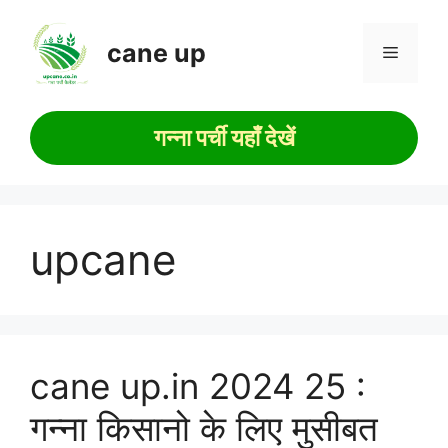
Skip
to
cane up
Menu
content
गन्ना पर्ची यहाँ देखें
upcane
cane up.in 2024 25 :
गन्ना किसानो के लिए मुसीबत