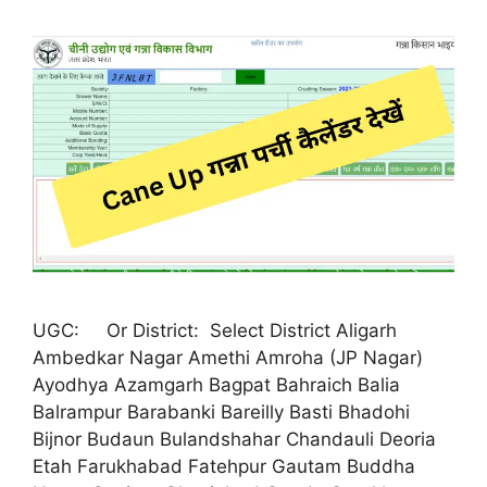
UGC: Or District: Select District Aligarh
Ambedkar Nagar Amethi Amroha (JP Nagar)
Ayodhya Azamgarh Bagpat Bahraich Balia
Balrampur Barabanki Bareilly Basti Bhadohi
Bijnor Budaun Bulandshahar Chandauli Deoria
Etah Farukhabad Fatehpur Gautam Buddha