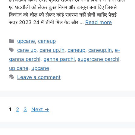
एवं घटतौली को लेकर कुछ नियम और कानून बना दिए जिससे
किसान को तोल को लेकर कोई समस्या नहीं होनी चाहिए पेराई
सत्र 2023 24 में चीनी मिल गेट और …
Read more
Categories
upcane
,
caneup
Tags
cane up
,
cane up.in
,
caneup
,
caneup.in
,
e-
ganna parchi
,
ganna parchi
,
sugarcane parchi
,
up cane
,
upcane
Leave a comment
Page
Page
Page
1
2
3
Next
→