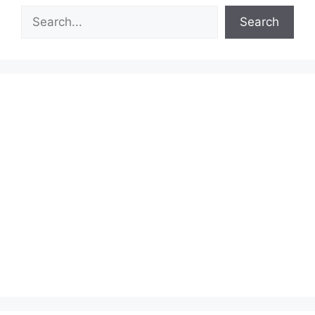
Search
Search