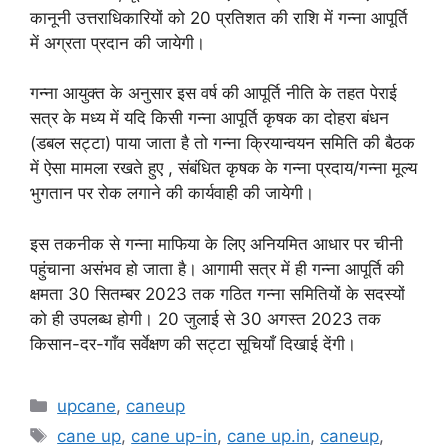
कानूनी उत्तराधिकारियों को 20 प्रतिशत की राशि में गन्ना आपूर्ति
में अग्रता प्रदान की जायेगी।
गन्ना आयुक्त के अनुसार इस वर्ष की आपूर्ति नीति के तहत पेराई
सत्र के मध्य में यदि किसी गन्ना आपूर्ति कृषक का दोहरा बंधन
(डबल सट्टा) पाया जाता है तो गन्ना क्रियान्वयन समिति की बैठक
में ऐसा मामला रखते हुए , संबंधित कृषक के गन्ना प्रदाय/गन्ना मूल्य
भुगतान पर रोक लगाने की कार्यवाही की जायेगी।
इस तकनीक से गन्ना माफिया के लिए अनियमित आधार पर चीनी
पहुंचाना असंभव हो जाता है। आगामी सत्र में ही गन्ना आपूर्ति की
क्षमता 30 सितम्बर 2023 तक गठित गन्ना समितियों के सदस्यों
को ही उपलब्ध होगी। 20 जुलाई से 30 अगस्त 2023 तक
किसान-दर-गाँव सर्वेक्षण की सट्टा सूचियाँ दिखाई देंगी।
Categories
upcane
,
caneup
Tags
cane up
,
cane up-in
,
cane up.in
,
caneup
,