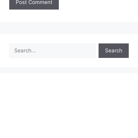
Search
Search