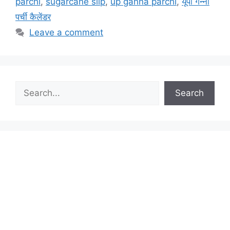
parchi
,
sugarcane slip
,
up ganna parchi
,
यूपी गन्ना
पर्ची कैलेंडर
Leave a comment
Search
Search