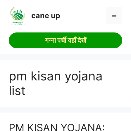
Skip
to
cane up
Menu
content
गन्ना पर्ची यहाँ देखें
pm kisan yojana
list
PM KISAN YOJANA: