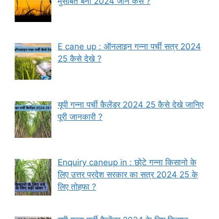
मुसीबत बना 2024 जाने कैसे ?
E cane up : ऑनलाइन गन्ना पर्ची सत्र 2024
25 कैसे देखे ?
यूपी गन्ना पर्ची कैलेंडर 2024 25 कैसे देखे जानिए
पूरी जानकारी ?
Enquiry caneup in : छोटे गन्ना किसानो के
लिए उत्तर प्रदेश सरकार का सत्र 2024 25 के
लिए तोहफा ?